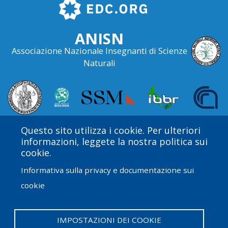
ANISN
Associazione Nazionale Insegnanti di Scienze
Naturali
Questo sito utilizza i cookie. Per ulteriori
informazioni, leggete la nostra politica sui
cookie.
Informativa sulla privacy e documentazione sui
cookie
Amgen Biotech Experience è un programma
internazionale finanziato dal Amgen Foundation con
direzione e assistenza tecnica fornite da Education
IMPOSTAZIONI DEI COOKIE