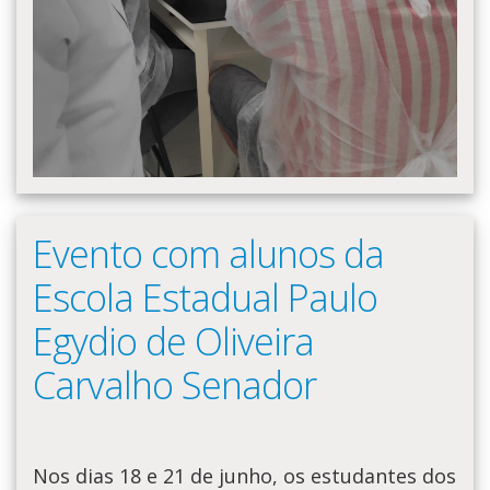
Evento com alunos da
Escola Estadual Paulo
Egydio de Oliveira
Carvalho Senador
Nos dias 18 e 21 de junho, os estudantes dos