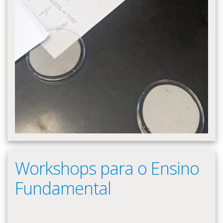
Workshops para o Ensino
Fundamental