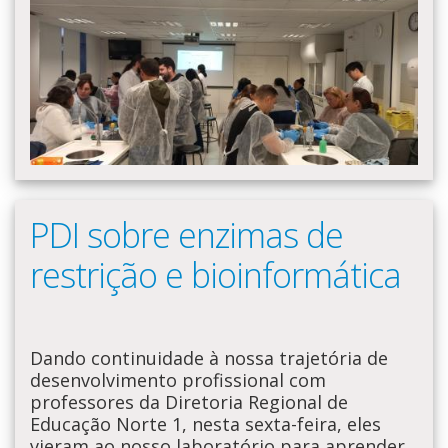
PDI sobre enzimas de
restrição e bioinformática
Dando continuidade à nossa trajetória de
desenvolvimento profissional com
professores da Diretoria Regional de
Educação Norte 1, nesta sexta-feira, eles
vieram ao nosso laboratório para aprender