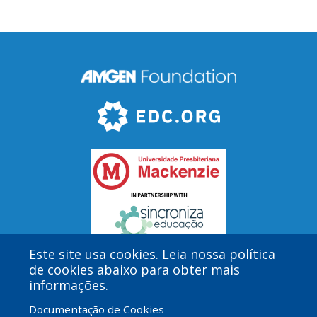
Este site usa cookies. Leia nossa política
de cookies abaixo para obter mais
informações.
Menu
Admin Log in
Documentação de Cookies