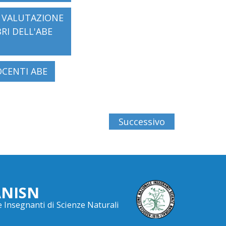
, VALUTAZIONE
RI DELL'ABE
OCENTI ABE
Successivo
ANISN
 Insegnanti di Scienze Naturali