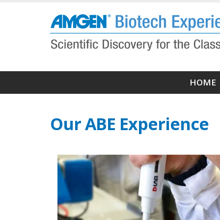
Salta
al
contenuto
principale
Navi
HOME
princ
Our ABE Experience