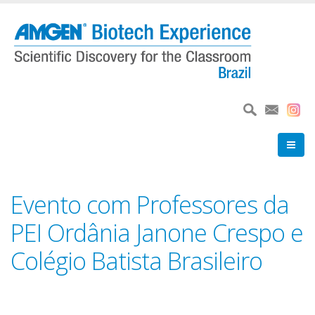
Pular
para
o
conteúdo
principal
Evento com Professores da
PEI Ordânia Janone Crespo e
Colégio Batista Brasileiro